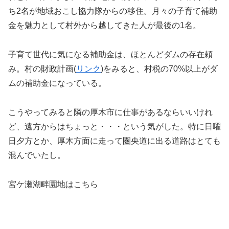
ち2名が地域おこし協力隊からの移住。月々の子育て補助
金を魅力として村外から越してきた人が最後の1名。
子育て世代に気になる補助金は、ほとんどダムの存在頼
み。村の財政計画(
リンク
)をみると、村税の70%以上がダ
ムの補助金になっている。
こうやってみると隣の厚木市に仕事があるならいいけれ
ど、遠方からはちょっと・・・という気がした。特に日曜
日夕方とか、厚木方面に走って圏央道に出る道路はとても
混んでいたし。
宮ケ瀬湖畔園地はこちら