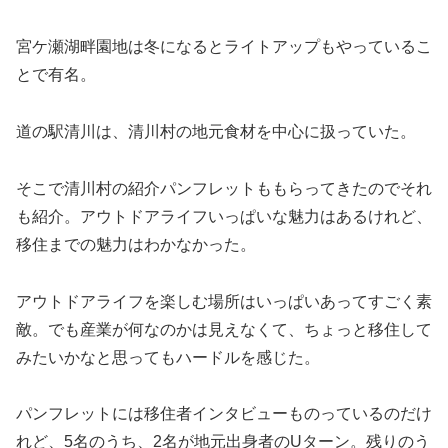
宮ケ瀬湖畔園地は冬になるとライトアップもやっているこ
とで有名。
道の駅清川は、清川村の地元食材を中心に扱っていた。
そこで清川村の紹介パンフレットももらってきたのでそれ
も紹介。アウトドアライフいっぱいな魅力はあるけれど、
移住までの魅力はわかなかった。
アウトドアライフを楽しむ場所はいっぱいあってすごく素
敵。でも産業が何なのかは見えなくて、ちょっと移住して
みたいかなと思ってもハードルを感じた。
パンフレットには移住者インタビューものっているのだけ
れど、5名のうち、2名が地元出身者のUターン。残りのう