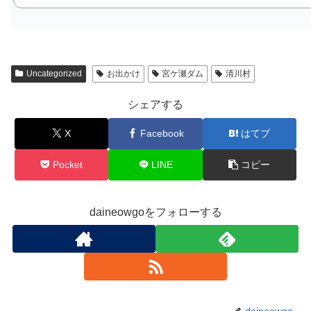
Uncategorized
お出かけ
宮ケ瀬ダム
清川村
シェアする
X
Facebook
はてブ
Pocket
LINE
コピー
daineowgoをフォローする