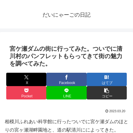
だいにゃーごの日記
宮ケ瀬ダムの街に行ってみた。ついでに清
川村のパンフレットもらってきて街の魅力
を調べてみた。
X
Facebook
はてブ
Pocket
LINE
コピー
2023.03.20
相模川ふれあい科学館に行ったついでに宮ケ瀬ダムのほと
りの宮ヶ瀬湖畔園地と、道の駅清川にによってきた。