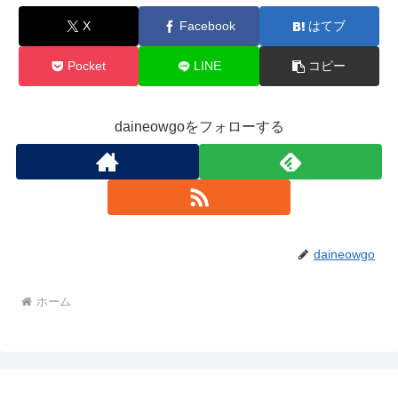
X
Facebook
はてブ
Pocket
LINE
コピー
daineowgoをフォローする
daineowgo
ホーム